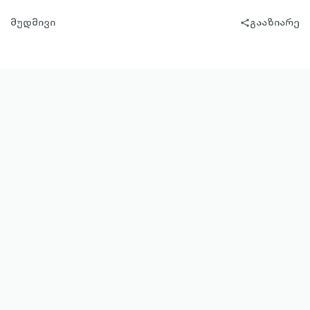
მუდმივი
გააზიარე
share-
filled