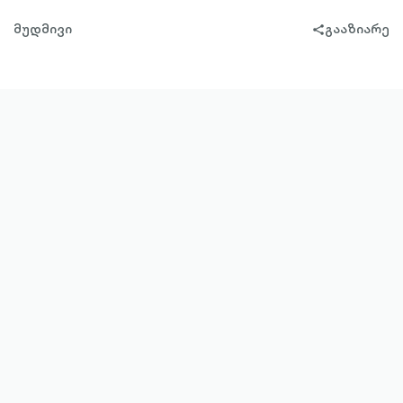
მუდმივი
გააზიარე
share-
filled