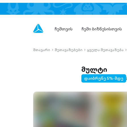
ჩემთვის
ჩემი ბიზნესისთვის
მთავარი
შეთავაზებები
ყველა შეთავაზება
chevron-
chevron-
c
right-
right-
r
outlined
outlined
o
მულტი
დაიბრუნე 5%-მდე