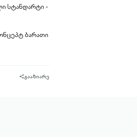
ი სტანდარტი -
ონცეპტ ბარათი
გააზიარე
share-
filled