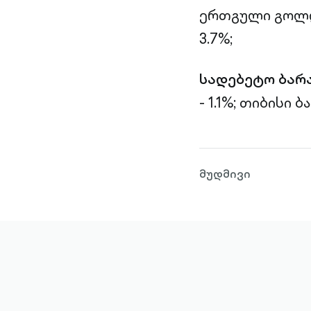
ერთგული გოლდი
3.7%;
სადებეტო ბარ
- 1.1%;
თიბისი ბა
მუდმივი