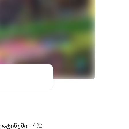
ატინუმი - 4%;