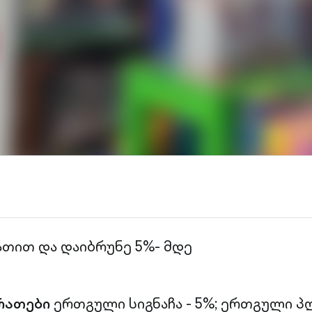
ათით და დაიბრუნე 5%- მდე
რათები
ერთგული სიგნაჩა - 5%;
ერთგული პლ