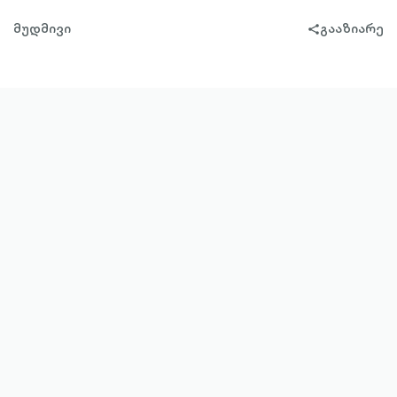
მუდმივი
გააზიარე
share-
filled