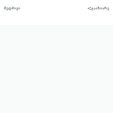
მუდმივი
გააზიარე
share-
filled