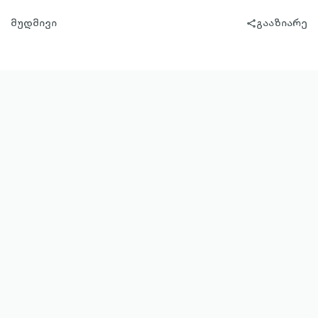
მუდმივი
გააზიარე
share-
filled