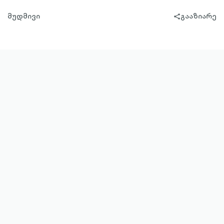
მუდმივი
გააზიარე
share-
filled