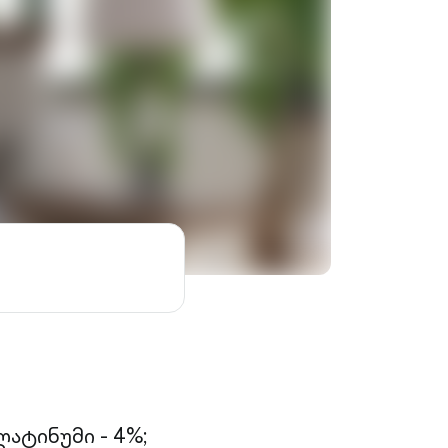
ატინუმი - 4%;