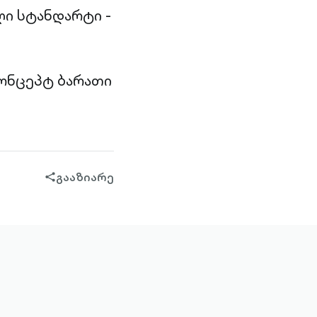
ი სტანდარტი -
ონცეპტ ბარათი
გააზიარე
share-
filled