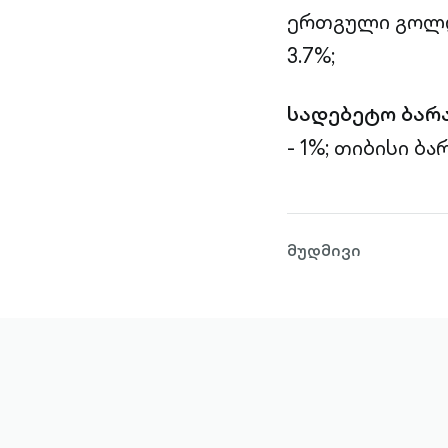
ერთგული გოლდი
3.7%;
სადებეტო ბარ
- 1%;
თიბისი ბარ
მუდმივი