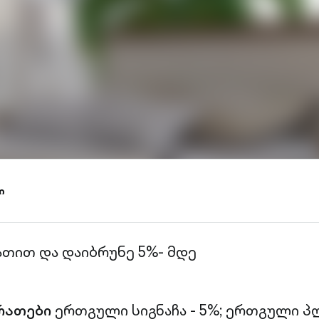
ი
ათით და დაიბრუნე 5%- მდე
რათები
ერთგული სიგნაჩა - 5%;
ერთგული პლ