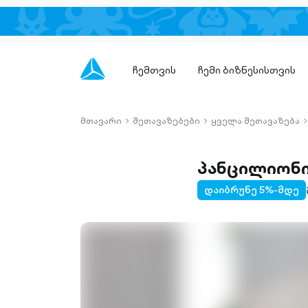
ჩემთვის
ჩემი ბიზნესისთვის
მთავარი
შეთავაზებები
ყველა შეთავაზება
chevron-
chevron-
c
right-
right-
r
outlined
outlined
o
პანცილიონ
დაიბრუნე 5%-მდე