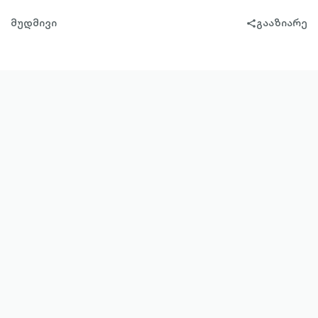
მუდმივი
გააზიარე
share-
filled