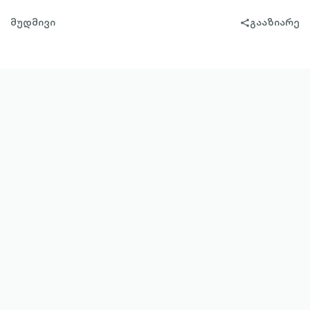
მუდმივი
გააზიარე
share-
filled