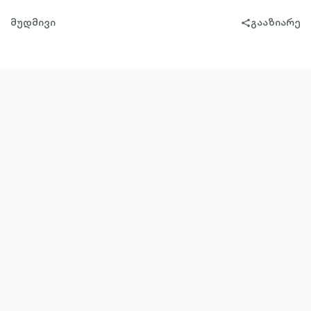
მუდმივი
გააზიარე
share-
filled