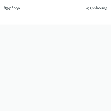
მუდმივი
გააზიარე
share-
filled