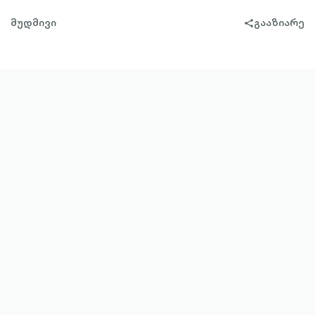
მუდმივი
გააზიარე
share-
filled