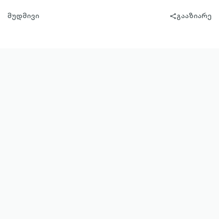
მუდმივი
გააზიარე
share-
filled