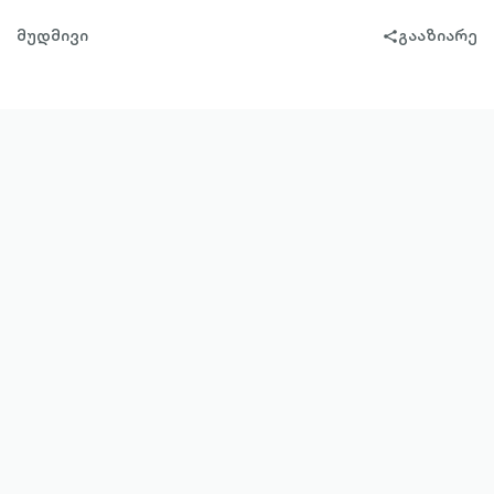
მუდმივი
გააზიარე
share-
filled