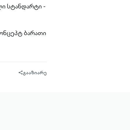
ი სტანდარტი -
კონცეპტ ბარათი
გააზიარე
share-
filled