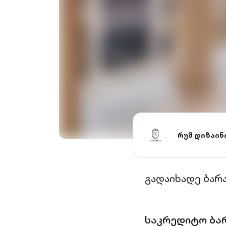
რუმ დიზაინ
გადაიხადე ბარ
საკრედიტო ბა