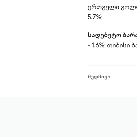
ერთგული გოლდი
5.7%;
სადებეტო ბარ
- 1.6%;
თიბისი ბა
მუდმივი