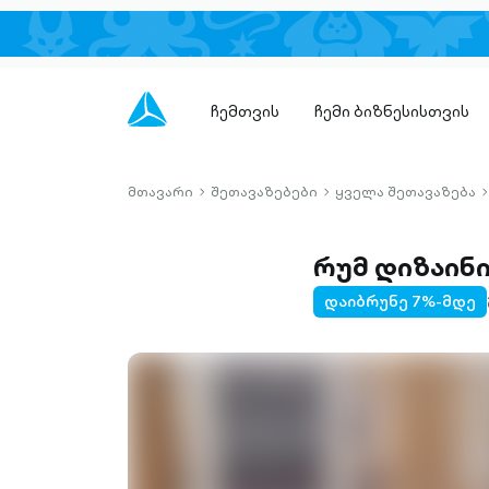
ჩემთვის
ჩემი ბიზნესისთვის
მთავარი
შეთავაზებები
ყველა შეთავაზება
chevron-
chevron-
c
right-
right-
r
outlined
outlined
o
რუმ დიზაინ
დაიბრუნე 7%-მდე