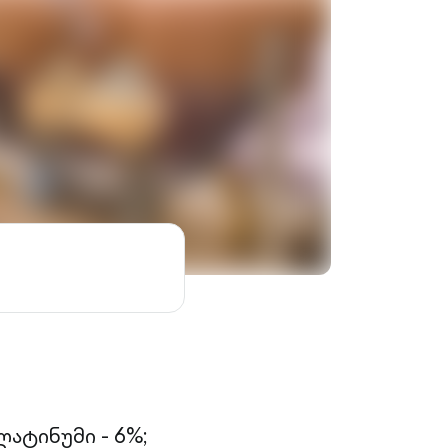
ატინუმი - 6%;