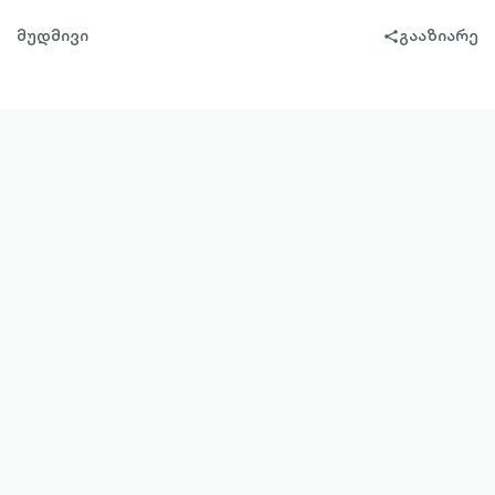
მუდმივი
გააზიარე
share-
filled