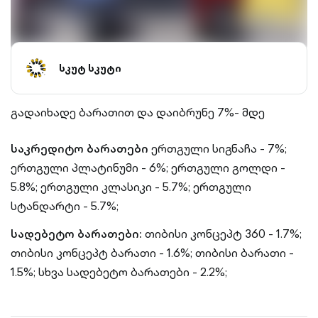
სკუტ სკუტი
გადაიხადე ბარათით და დაიბრუნე 7%- მდე
საკრედიტო ბარათები
ერთგული სიგნაჩა - 7%;
ერთგული პლატინუმი - 6%;
ერთგული გოლდი -
5.8%;
ერთგული კლასიკი - 5.7%;
ერთგული
სტანდარტი - 5.7%;
სადებეტო ბარათები:
თიბისი კონცეპტ 360 - 1.7%;
თიბისი კონცეპტ ბარათი - 1.6%;
თიბისი ბარათი -
1.5%;
სხვა სადებეტო ბარათები - 2.2%;