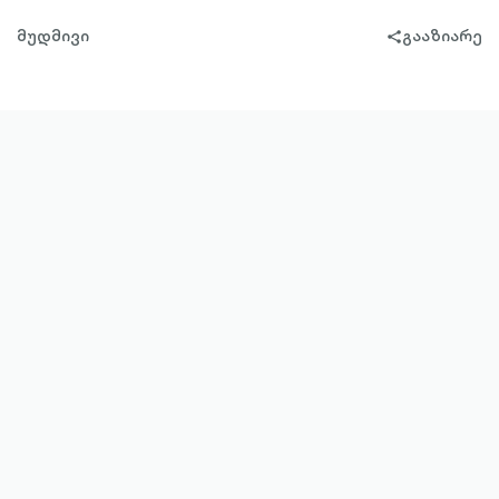
მუდმივი
გააზიარე
share-
filled