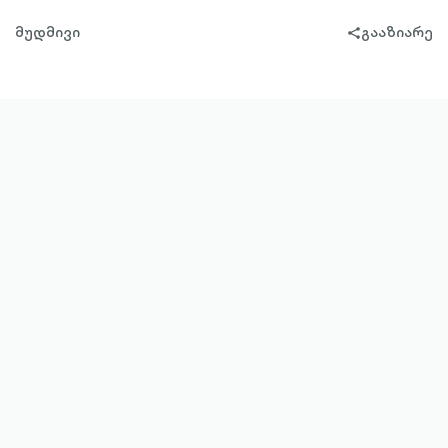
მუდმივი
გააზიარე
share-
filled