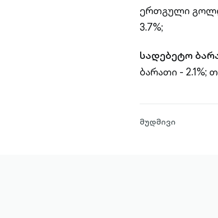
ერთგული გოლდი
3.7%;
სადებეტო ბარ
ბარათი - 2.1%;
თ
მუდმივი