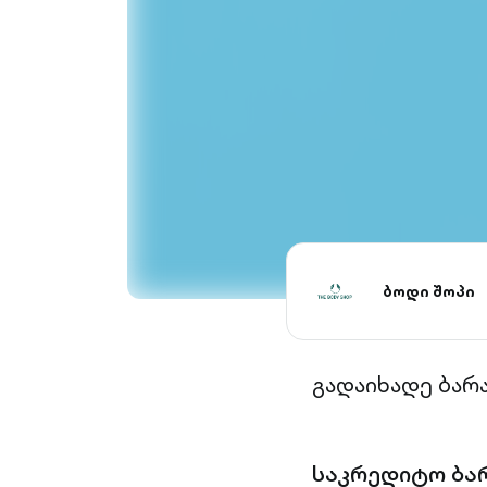
ბოდი შოპი
გადაიხადე ბარ
საკრედიტო ბა