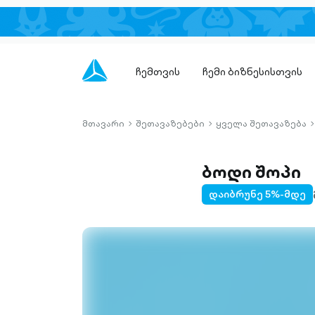
ჩემთვის
ჩემი ბიზნესისთვის
მთავარი
შეთავაზებები
ყველა შეთავაზება
chevron-
chevron-
c
right-
right-
r
outlined
outlined
o
ბოდი შოპი
დაიბრუნე 5%-მდე