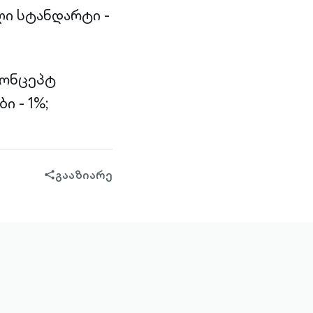
ი სტანდარტი -
კონცეპტ
ი - 1%;
გააზიარე
share-
filled