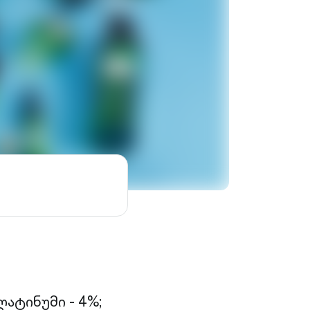
ატინუმი - 4%;