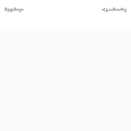
მუდმივი
გააზიარე
share-
filled