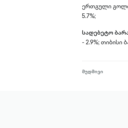
ერთგული გოლდი
5.7%;
სადებეტო ბარ
- 2.9%;
თიბისი ბ
მუდმივი