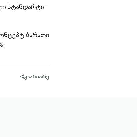
ი სტანდარტი -
კონცეპტ ბარათი
%;
გააზიარე
share-
filled