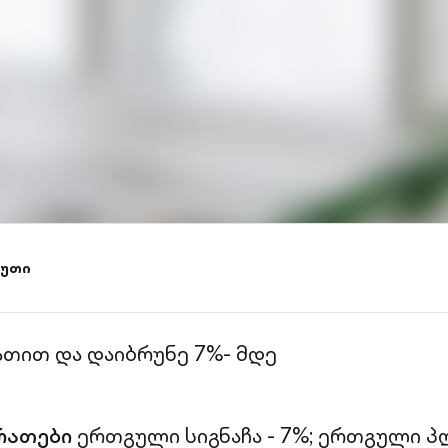
იუთი
ათით და დაიბრუნე 7%- მდე
რათები
ერთგული სიგნაჩა - 7%;
ერთგული პლ