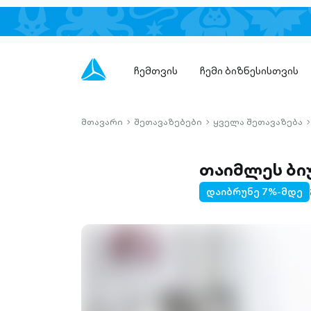
ჩემთვის
ჩემი ბიზნესისთვის
მთავარი
შეთავაზებები
ყველა შეთავაზება
chevron-
chevron-
c
right-
right-
r
outlined
outlined
o
თაიმლეს ბი
დაიბრუნე 7%-მდე