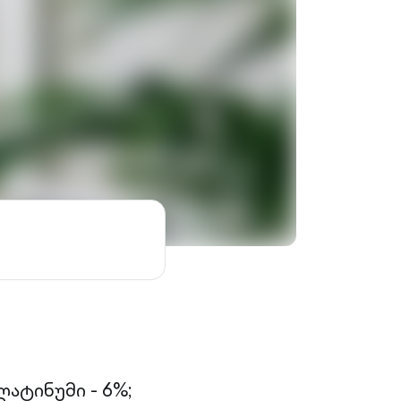
ატინუმი - 6%;