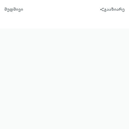
მუდმივი
გააზიარე
share-
filled