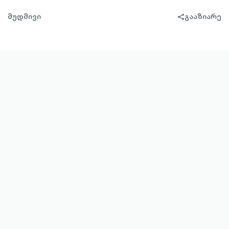
მუდმივი
გააზიარე
share-
filled