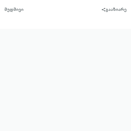
მუდმივი
გააზიარე
share-
filled