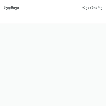
მუდმივი
გააზიარე
share-
filled