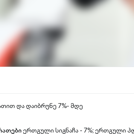
ათით და დაიბრუნე 7%- მდე
რათები
ერთგული სიგნაჩა - 7%;
ერთგული პლ