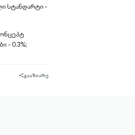
ი სტანდარტი -
კონცეპტ
ი - 0.3%;
გააზიარე
share-
filled