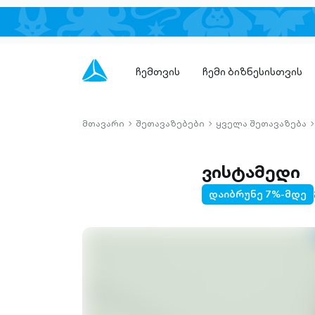
ჩემთვის
ჩემი ბიზნესისთვის
მთავარი
შეთავაზებები
ყველა შეთავაზება
chevron-
chevron-
c
right-
right-
r
outlined
outlined
o
ვისტამედი
დაიბრუნე 7%-მდე