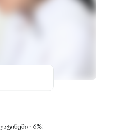
ატინუმი - 6%;