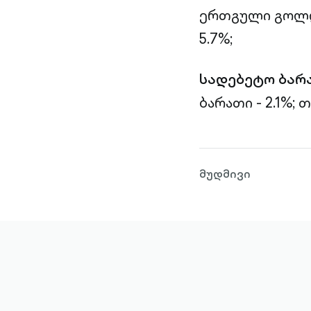
ერთგული გოლდი
5.7%;
სადებეტო ბარ
ბარათი - 2.1%;
თ
მუდმივი