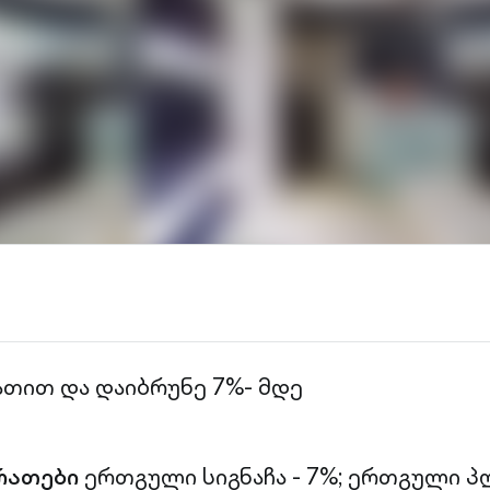
ათით და დაიბრუნე 7%- მდე
რათები
ერთგული სიგნაჩა - 7%;
ერთგული პლ