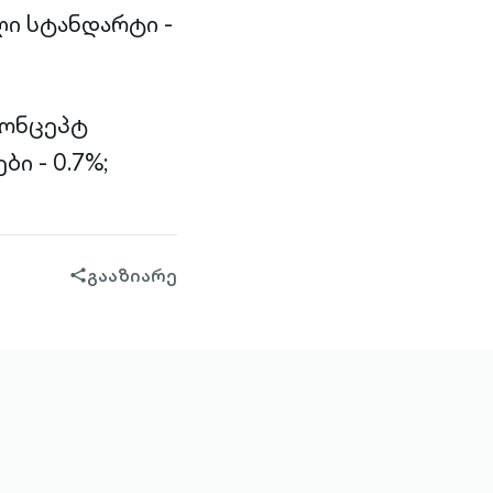
ი სტანდარტი -
კონცეპტ
ი - 0.7%;
გააზიარე
share-
filled