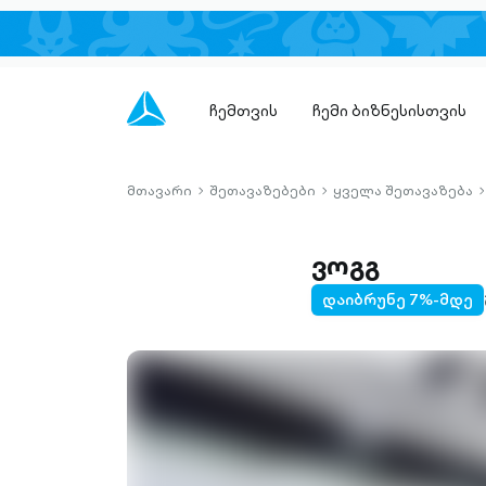
ჩემთვის
ჩემი ბიზნესისთვის
მთავარი
შეთავაზებები
ყველა შეთავაზება
chevron-
chevron-
c
right-
right-
r
outlined
outlined
o
ვოგგ
დაიბრუნე 7%-მდე