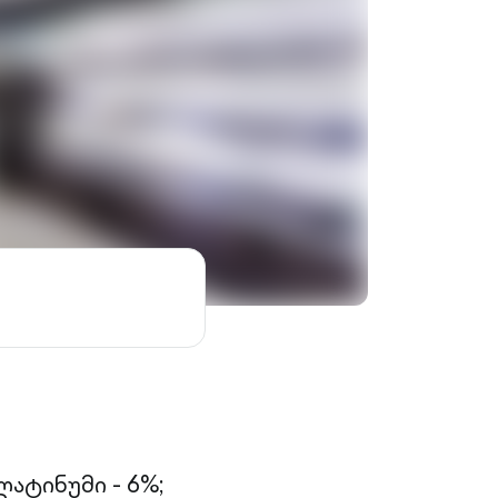
ატინუმი - 6%;