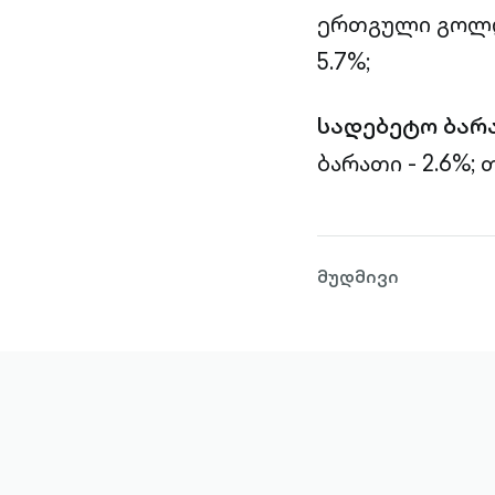
ერთგული გოლდი
5.7%;
სადებეტო ბარ
ბარათი - 2.6%;
თ
მუდმივი