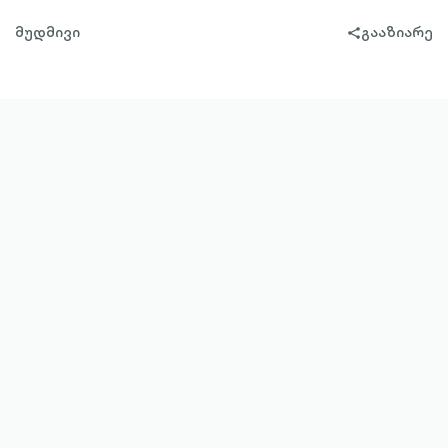
მუდმივი
გააზიარე
share-
filled