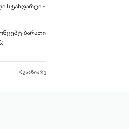
ი სტანდარტი -
კონცეპტ ბარათი
;
გააზიარე
share-
filled