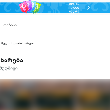
ᲛᲝᲘᲒᲔ
chevron-
10 000
ᲚᲐᲠᲘ
right-
outlined
თიბისი
მეღვინეობა ხარება
hevron-
ight-
utlined
 ხარება
მუდმივი