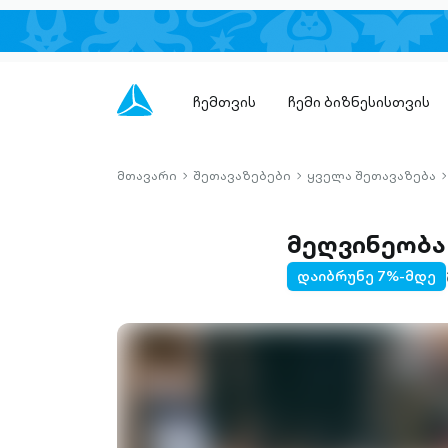
ჩემთვის
ჩემი ბიზნესისთვის
მთავარი
შეთავაზებები
ყველა შეთავაზება
chevron-
chevron-
c
right-
right-
r
outlined
outlined
o
მეღვინეობა
დაიბრუნე 7%-მდე