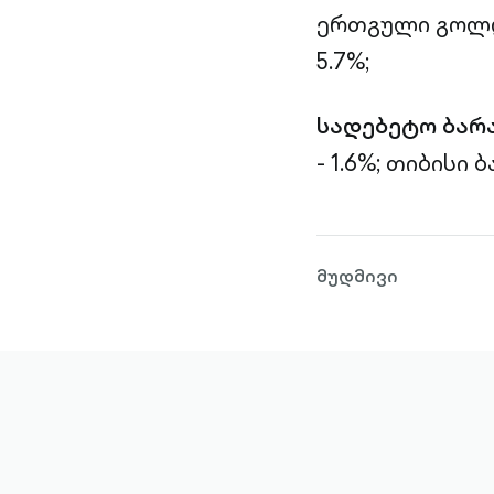
ერთგული გოლდი
5.7%;
სადებეტო ბარ
- 1.6%;
თიბისი ბა
მუდმივი