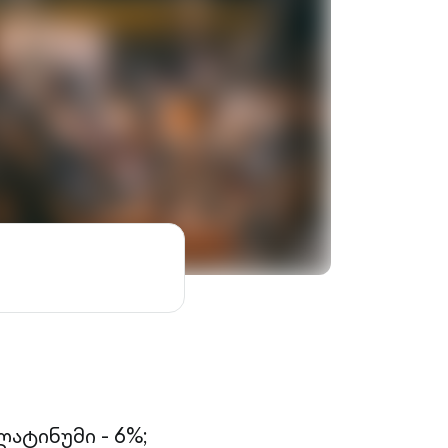
ატინუმი - 6%;