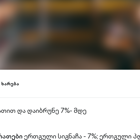
 ხარება
ათით და დაიბრუნე 7%- მდე
რათები
ერთგული სიგნაჩა - 7%;
ერთგული პლ