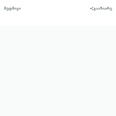
მუდმივი
გააზიარე
share-
filled