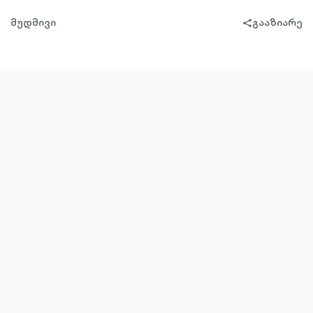
მუდმივი
გააზიარე
share-
filled