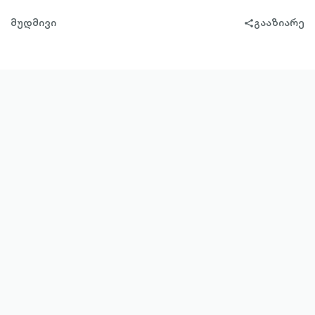
მუდმივი
გააზიარე
share-
filled