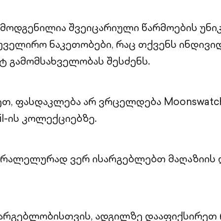
რმოდგენილია შვეიცარიული წარმოების უნი
იუველირო ნაკეთობები, რაც თქვენს ინდივ
ტ გამომსახველობას შესძენს.
თ, ფასდაკლება არ ვრცელდება Moonswatch-
il-ის კოლექციებზე.
პარალელურად ვერ ისარგებლებთ მაღაზიის
სარგებლობისთვის, ადგილზე დააფიქსირეთ