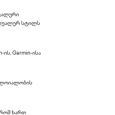
კალური
იდუალურ სტილს
ის, Garmin-ისა
 ლოიალობის
 რომ ხართ