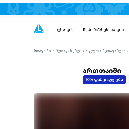
ჩემთვის
ჩემი ბიზნესისთვის
მთავარი
შეთავაზებები
ყველა შეთავაზება
chevron-
chevron-
c
right-
right-
r
outlined
outlined
o
ართთაიმი
10% ფასდაკლება