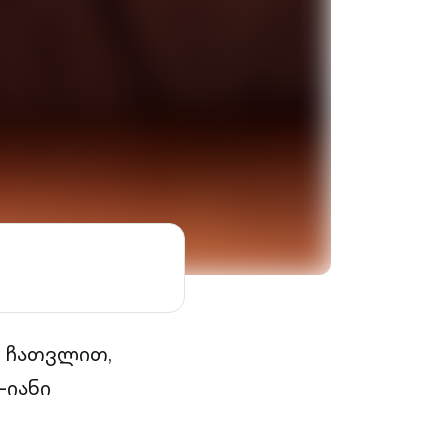
ს ჩათვლით,
-იანი