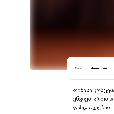
ართთაიმი
თიბისი კონცეპ
ეწვიეთ ართთაი
ფასდაკლებით.