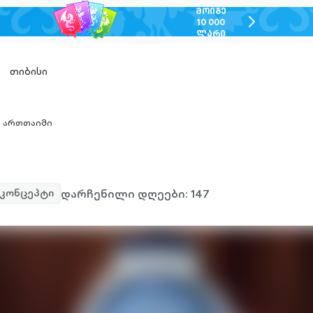
ᲛᲝᲘᲒᲔ
chevron-
10 000
ᲚᲐᲠᲘ
right-
outlined
თიბისი
ართთაიმი
hevron-
ight-
utlined
დარჩენილი დღეები: 147
კონცეპტი