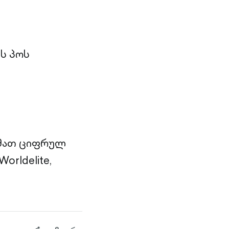
ს პოს
 მათ ციფრულ
orldelite,