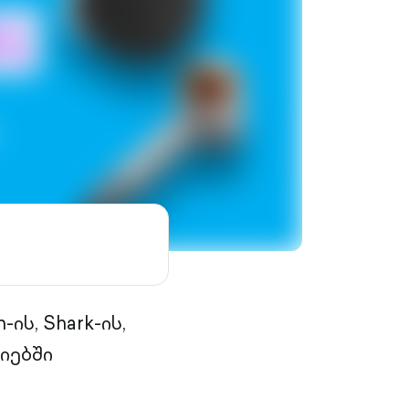
ის, Shark-ის,
ზიებში