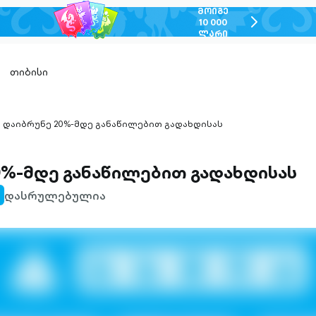
ᲛᲝᲘᲒᲔ
chevron-
10 000
ᲚᲐᲠᲘ
right-
outlined
თიბისი
დაიბრუნე 20%-მდე განაწილებით გადახდისას
hevron-
ight-
utlined
0%-მდე განაწილებით გადახდისას
დასრულებულია