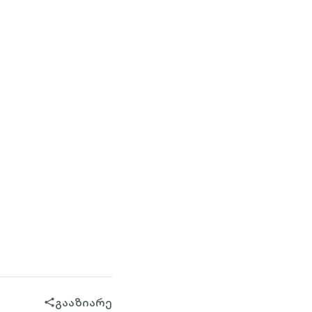
გააზიარე
share-