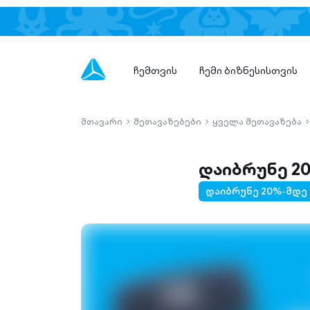
ჩემთვის
ჩემი ბიზნესისთვის
მთავარი
შეთავაზებები
ყველა შეთავაზება
chevron-
chevron-
c
right-
right-
r
outlined
outlined
o
დაიბრუნე 2
დაიბრუნე 20%-მდე