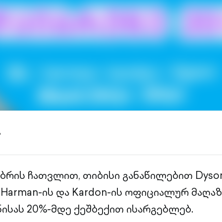
ა
ბრის ჩათვლით, თიბისი განაწილებით Dyson-
ის, Harman-ის და Kardon-ის ოფიციალურ მაღა
ნისას 20%-მდე ქეშბექით ისარგებლებ.