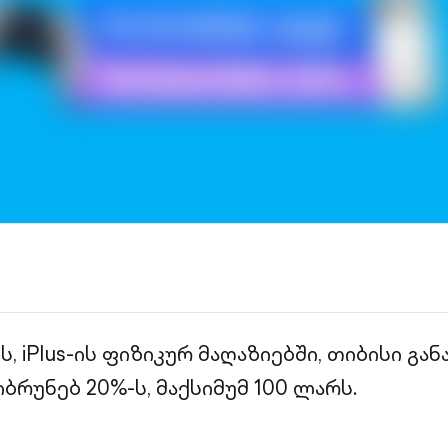
ს, iPlus-ის ფიზიკურ მაღაზიებში, თიბისი გ
ბრუნებ 20%-ს, მაქსიმუმ 100 ლარს.