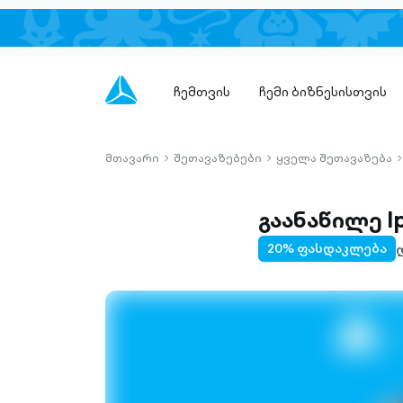
ჩემთვის
ჩემი ბიზნესისთვის
მთავარი
შეთავაზებები
ყველა შეთავაზება
chevron-
chevron-
c
right-
right-
r
outlined
outlined
o
გაანაწილე Ip
20% ფასდაკლება