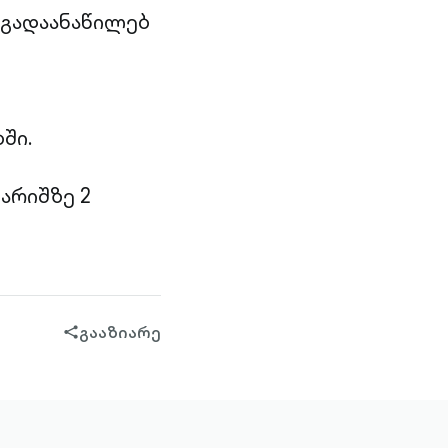
 გადაანაწილებ
ში.
არიშზე 2
გააზიარე
share-
filled