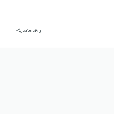
გააზიარე
share-
filled