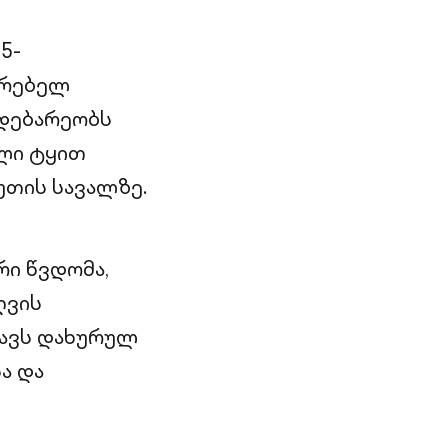
5-
ვრებელ
მდებარეობს
ული ტყით
უთის სავალზე.
რი წვდომა,
ღვის
ცავს დახურულ
ა და