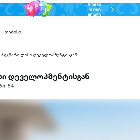
ᲛᲝᲘᲒᲔ
chevron-
10 000
ᲚᲐᲠᲘ
right-
outlined
თიბისი
ბუკნარი ლისი დეველოპმენტისგან
hevron-
ight-
utlined
სი დეველოპმენტისგან
ი: 54