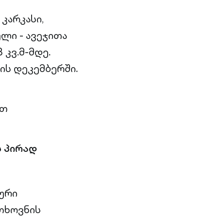
კარკასი,
ლი - ავეჯითა
 კვ.მ-მდე.
ის დეკემბერში.
ით
ს პირად
ლური
თხოვნის