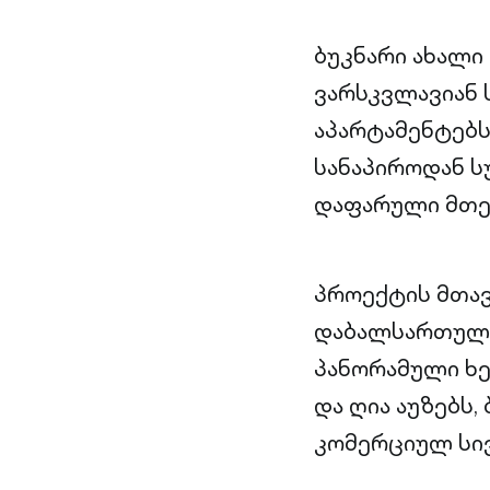
ბუკნარი ახალი
ვარსკვლავიან 
აპარტამენტებს
სანაპიროდან ს
დაფარული მთებ
პროექტის მთავ
დაბალსართულია
პანორამული ხ
და ღია აუზებს,
კომერციულ სი