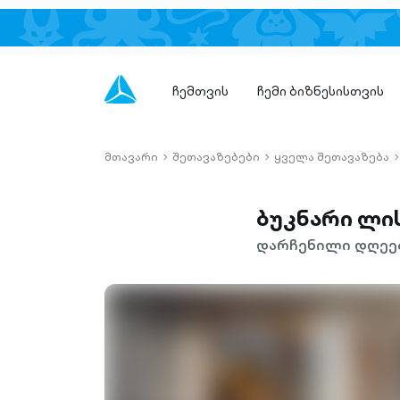
ჩემთვის
ჩემი ბიზნესისთვის
მთავარი
შეთავაზებები
ყველა შეთავაზება
chevron-
chevron-
c
right-
right-
r
outlined
outlined
o
ბუკნარი ლი
დარჩენილი დღეებ