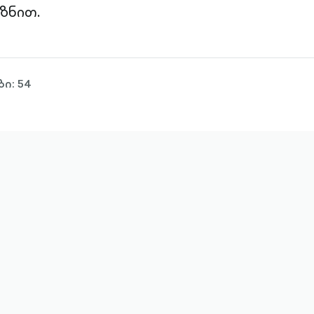
ზნით.
ი: 54