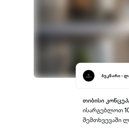
ბუკნარი - 
თიბისი კონცეპ
ისარგებლოთ
1
შემთხვევაში ლ