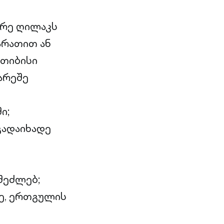
ირე ღილაკს
ბარათით ან
 თიბისი
არეშე
ი;
გადაიხადე
შეძლებ;
ე, ერთგულის