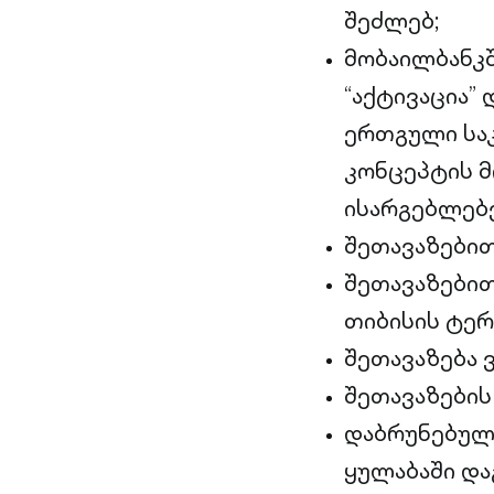
შეძლებ;
მობაილბანკ
“აქტივაცია” 
ერთგული საკ
კონცეპტის მ
ისარგებლებე
შეთავაზებით
შეთავაზებით
თიბისის ტერ
შეთავაზება
შეთავაზების
დაბრუნებული
ყულაბაში და