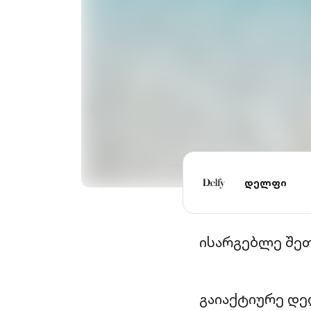
დელფი
ისარგებლე შეთ
გაიაქტიურე დე