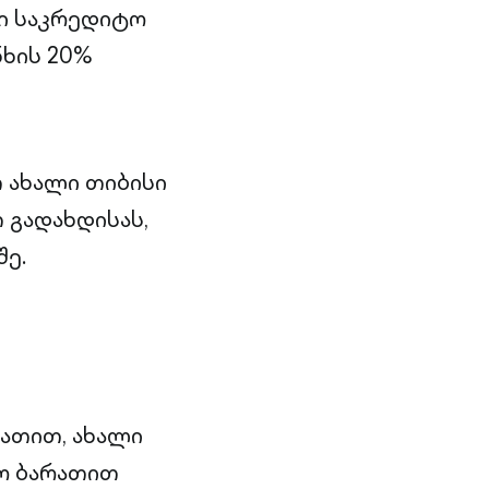
ი საკრედიტო
ნხის 20%
 ახალი თიბისი
 გადახდისას,
შე.
ათით, ახალი
ო ბარათით