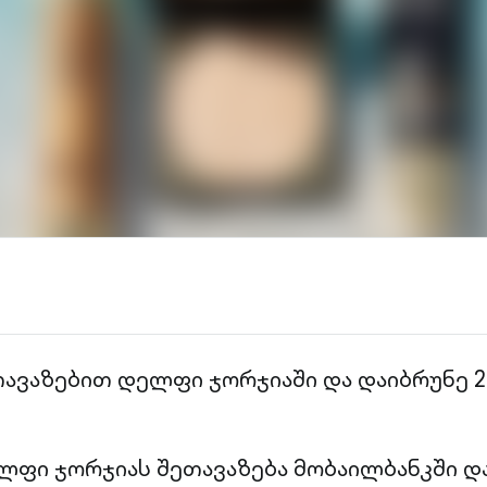
ავაზებით დელფი ჯორჯიაში და დაიბრუნე 2
ლფი ჯორჯიას შეთავაზება მობაილბანკში და 