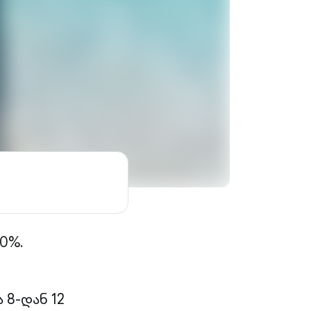
0%.
8-დან 12