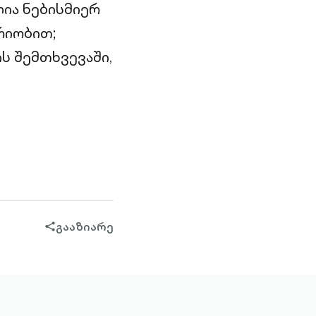
ია ნებისმიერ
რიობით;
ს შემთხვევაში,
გააზიარე
share-
filled