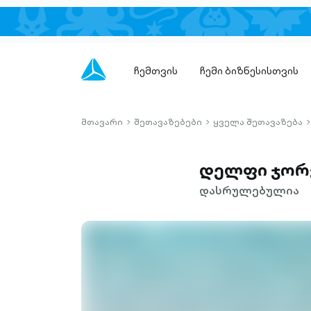
ჩემთვის
ჩემი ბიზნესისთვის
მთავარი
შეთავაზებები
ყველა შეთავაზება
chevron-
chevron-
c
right-
right-
r
outlined
outlined
o
დელფი ჯორ
დასრულებულია