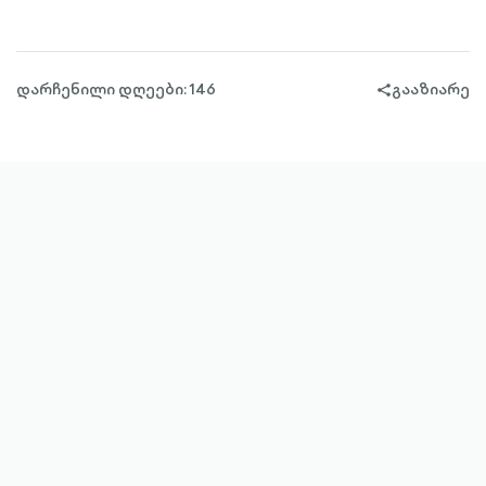
დარჩენილი დღეები: 146
გააზიარე
share-
filled