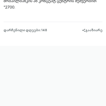
მობაილბანკის ან კონცეპტ ცენტრის მეშვეობით
*2700.
დარჩენილი დღეები: 148
გააზიარე
share-
filled