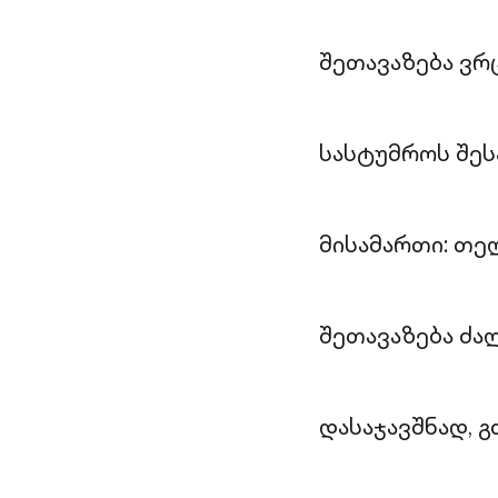
შეთავაზება ვ
სასტუმროს შე
მისამართი: თე
შეთავაზება ძა
დასაჯავშნად, 