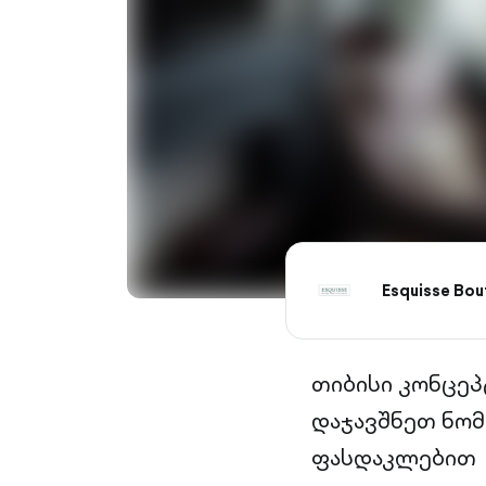
Esquisse Bout
თიბისი კონცეპ
დაჯავშნეთ ნო
ფასდაკლებით