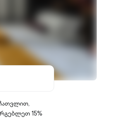
 ჩათვლით,
სარგებლეთ 15%