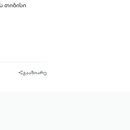
ს თიბისი
გააზიარე
share-
filled