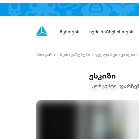
ჩემთვის
ჩემი ბიზნესისთვის
მთავარი
შეთავაზებები
ყველა შეთავაზება
chevron-
chevron-
c
right-
right-
r
outlined
outlined
o
ესკიზი
დარჩენ
კონცეპტი