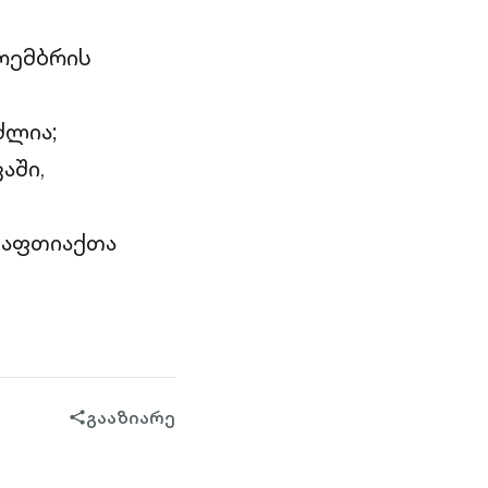
ნოემბრის
ძლია;
აში,
 აფთიაქთა
გააზიარე
share-
filled