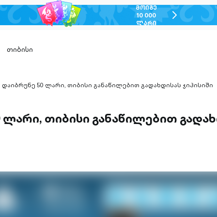
ᲛᲝᲘᲒᲔ
chevron-
10 000
ᲚᲐᲠᲘ
right-
outlined
თიბისი
დაიბრუნე 50 ლარი, თიბისი განაწილებით გადახდისას ჯიპისიში
hevron-
ight-
utlined
 ლარი, თიბისი განაწილებით გადა