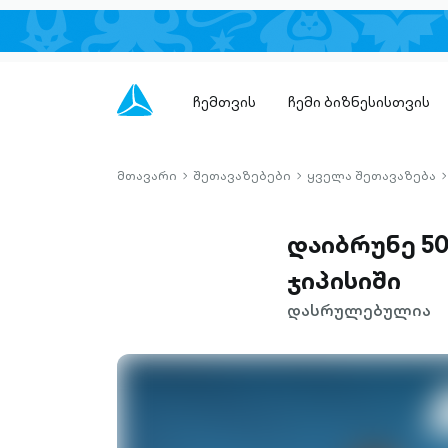
ჩემთვის
ჩემი ბიზნესისთვის
მთავარი
შეთავაზებები
ყველა შეთავაზება
chevron-
chevron-
c
right-
right-
r
outlined
outlined
o
დაიბრუნე 50
ჯიპისიში
დასრულებულია