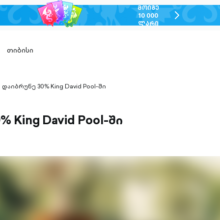
ᲛᲝᲘᲒᲔ
chevron-
10 000
ᲚᲐᲠᲘ
right-
outlined
თიბისი
დაიბრუნე 30% King David Pool-ში
hevron-
ight-
utlined
 King David Pool-ში