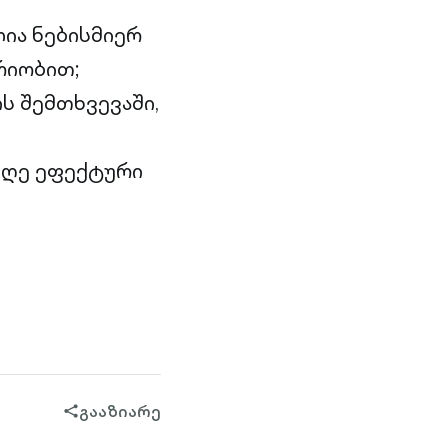
ია ნებისმიერ
რიობით;
ს შემთხვევაში,
იღე ეფექტური
გააზიარე
share-
filled