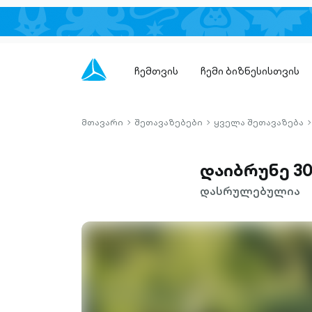
ჩემთვის
ჩემი ბიზნესისთვის
მთავარი
შეთავაზებები
ყველა შეთავაზება
chevron-
chevron-
c
right-
right-
r
outlined
outlined
o
დაიბრუნე 30%
დასრულებულია