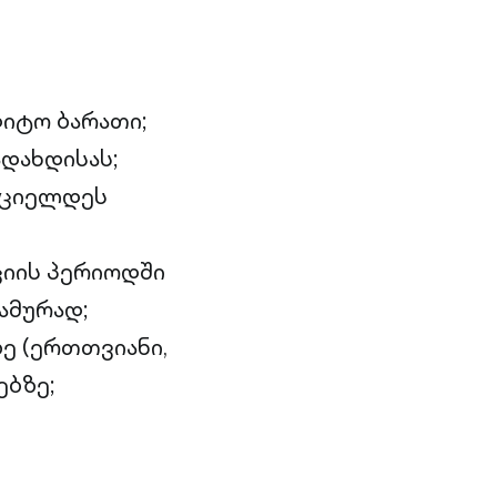
იტო ბარათი;
დახდისას;
რციელდეს
ციის პერიოდში
ამურად;
ე (ერთთვიანი,
ებზე;
ს