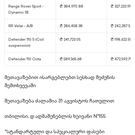
Range Rover Sport -
₾ 384,970.88
₾ 327,223.91
Dynamic SE
RR Velar - A/B
₾ 286,458.38
₾ 242,287.50
Defender 110 S (Coil
₾ 241,723.05
₾ 198,622.50
suspension)
Defender 110 Octa
₾ 589,365.68
₾ 472,593.75
შეთავაზებით ისარგებლებთ სესხად შეძენის
შემთხვევაში
შეთავაზება ძალაშია 31 აგვისტოს ჩათვლით
თბილისი, დ.აღმაშენებლის ხეივანი №155
*სტანდარტული და სპეციალური ფასები