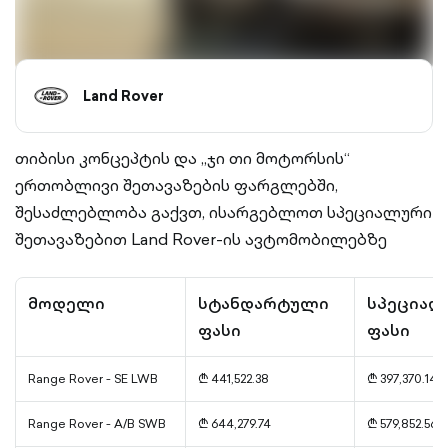
Land Rover
თიბისი კონცეპტის და „ჯი თი მოტორსის“
ერთობლივი შეთავაზების ფარგლებში,
შესაძლებლობა გაქვთ, ისარგებლოთ სპეციალური
შეთავაზებით Land Rover-ის ავტომობილებზე
მოდელი
სტანდარტული
სპეციალ
ფასი
ფასი
Range Rover - SE LWB
₾ 441,522.38
₾ 397,370.14
Range Rover - A/B SWB
₾ 644,279.74
₾ 579,852.56