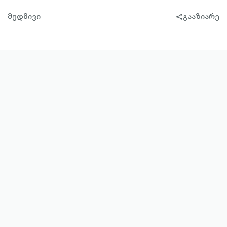
მუდმივი
გააზიარე
share-
filled