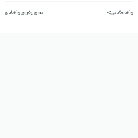
დასრულებულია
გააზიარე
share-
filled