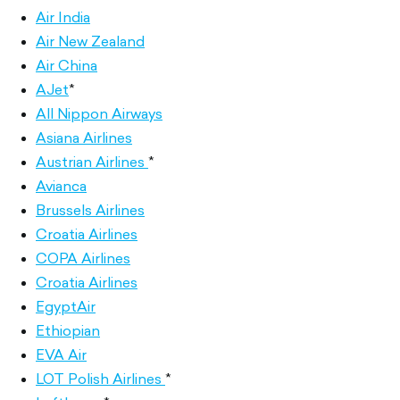
Air India
Air New Zealand
Air China
AJet
*
All Nippon Airways
Asiana Airlines
Austrian Airlines
*
Avianca
Brussels Airlines
Croatia Airlines
COPA Airlines
Croatia Airlines
EgyptAir
Ethiopian
EVA Air
LOT Polish Airlines
*