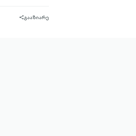
გააზიარე
share-
filled