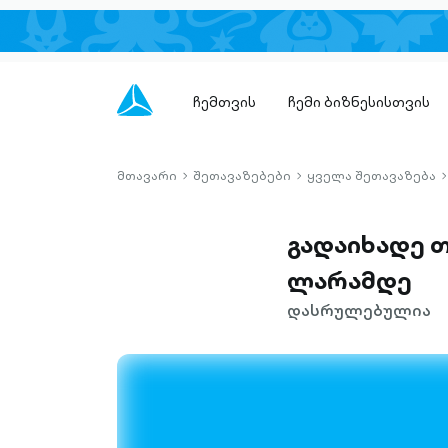
ჩემთვის
ჩემი ბიზნესისთვის
მთავარი
შეთავაზებები
ყველა შეთავაზება
chevron-
chevron-
c
right-
right-
r
outlined
outlined
o
გადაიხადე თ
ლარამდე
დასრულებულია