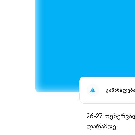
განაწილებ
26-27 თებერვა
ლარამდე