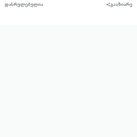
დასრულებულია
გააზიარე
share-
filled