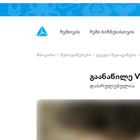
ჩემთვის
ჩემი ბიზნესისთვის
მთავარი
შეთავაზებები
ყველა შეთავაზება
chevron-
chevron-
c
right-
right-
r
outlined
outlined
o
გაანაწილე V
დასრულებულია