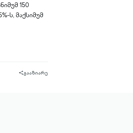
ნიმუმ 150
%-ს, მაქსიმუმ
გააზიარე
share-
filled