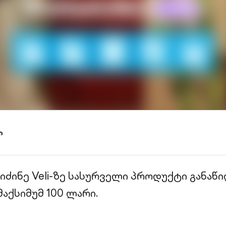
ი
შეიძინე Veli-ზე სასურველი პროდუქტი განა
მაქსიმუმ 100 ლარი.